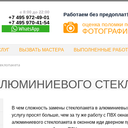
с 8:00 до 22:00
Работаем без предоплат
+7 495 972-49-01
+7 495 970-41-54
оценка поломки п
ФОТОГРАФ
СЛУГ
ВЫЗВАТЬ МАСТЕРА
ВЫПОЛНЕННЫЕ РАБО
еклопакета
АЛЮМИНИЕВОГО СТЕК
В чем сложность замены стеклопакета в алюминиевых 
услугу просят больше, чем за ту же работу с ПВХ окн
алюминиевого стеклопакета в оконном иди дверном п