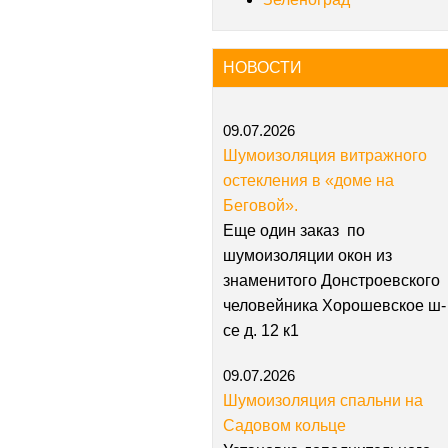
НОВОСТИ
09.07.2026
Шумоизоляция витражного
остекления в «доме на
Беговой».
Еще один заказ по
шумоизоляции окон из
знаменитого Донстроевского
человейника Хорошевское ш-
се д. 12 к1
09.07.2026
Шумоизоляция спальни на
Садовом кольце