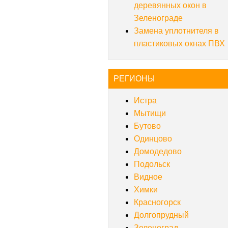
деревянных окон в
Зеленограде
Замена уплотнителя в
пластиковых окнах ПВХ
РЕГИОНЫ
Истра
Мытищи
Бутово
Одинцово
Домодедово
Подольск
Видное
Химки
Красногорск
Долгопрудный
Зеленоград