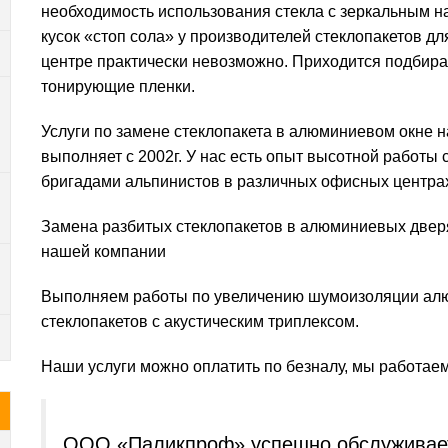
необходимость использования стекла с зеркальным н
кусок «стоп сола» у производителей стеклопакетов д
центре практически невозможно. Приходится подбират
тонирующие пленки.
Услуги по замене стеклопакета в алюминиевом окне 
выполняет с 2002г. У нас есть опыт высотной работы 
бригадами альпинистов в различных офисных центра
Замена разбитых стеклопакетов в алюминиевых дверя
нашей компании
Выполняем работы по увеличению шумоизоляции алю
стеклопакетов с акустическим триплексом.
Наши услуги можно оплатить по безналу, мы работае
ООО «Паликпроф» успешно обслуживает