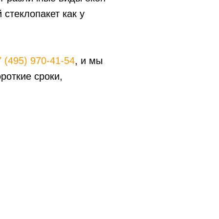
 стеклопакет как у
 (495) 970-41-54
, и мы
роткие сроки,