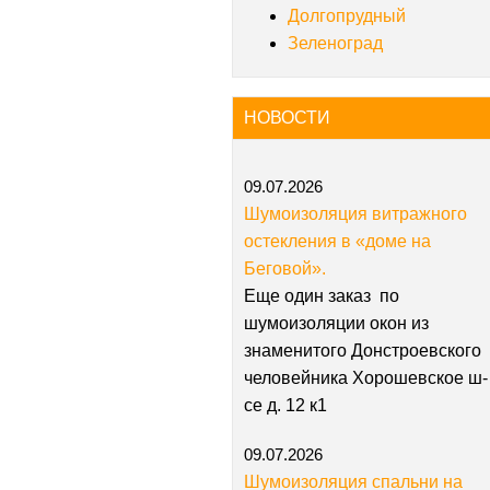
Долгопрудный
Зеленоград
НОВОСТИ
09.07.2026
Шумоизоляция витражного
остекления в «доме на
Беговой».
Еще один заказ по
шумоизоляции окон из
знаменитого Донстроевского
человейника Хорошевское ш-
се д. 12 к1
09.07.2026
Шумоизоляция спальни на