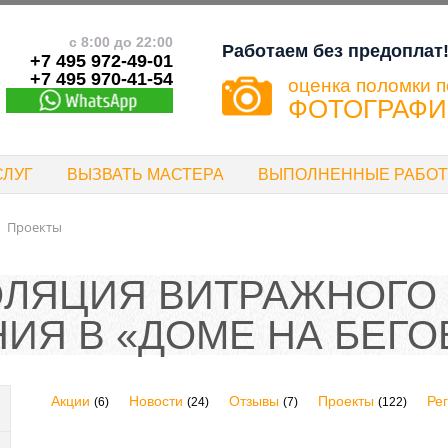
с 8:00 до 22:00
Работаем без предоплат
+7 495 972-49-01
+7 495 970-41-54
оценка поломки п
ФОТОГРАФ
СЛУГ
ВЫЗВАТЬ МАСТЕРА
ВЫПОЛНЕННЫЕ РАБО
Проекты
ЛЯЦИЯ ВИТРАЖНОГО
ИЯ В «ДОМЕ НА БЕГО
Акции
Новости
Отзывы
Проекты
Ре
(6)
(24)
(7)
(122)