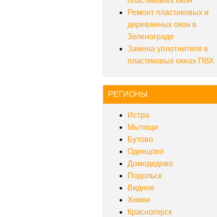
пластиковых окон
Ремонт пластиковых и
деревянных окон в
Зеленограде
Замена уплотнителя в
пластиковых окнах ПВХ
РЕГИОНЫ
Истра
Мытищи
Бутово
Одинцово
Домодедово
Подольск
Видное
Химки
Красногорск