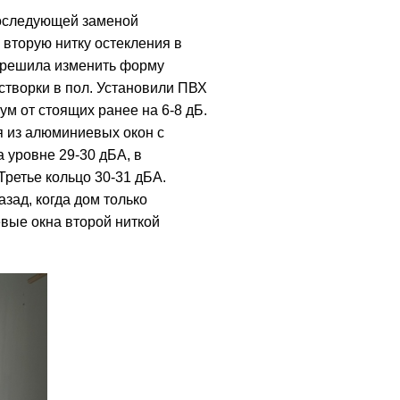
последующей заменой
 вторую нитку остекления в
а решила изменить форму
 створки в пол. Установили ПВХ
ум от стоящих ранее на 6-8 дБ.
я из алюминиевых окон с
 уровне 29-30 дБА, в
Третье кольцо 30-31 дБА.
зад, когда дом только
евые окна второй ниткой