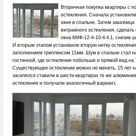
Вторичная покупка квартиры с 
остекления. Сначала установили
окне в спальне. Затем заказчиц
витражного остекления, сделать
окна 6МФ-12-4-10-4.4.1, снизив ш
И вторым этапом установили вторую нитку остеклени
заполнением триплексом 11мм. Шум в спальне стал на
гостинной, где остекление побольше и прямой вид на 
Существующее остекление можно не менять. 15 лет на
заселялся ставили в шести квартирах те же алюмини
остекления и получали аналогичный вариант.