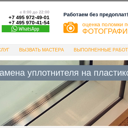
с 8:00 до 22:00
Работаем без предоплат
+7 495 972-49-01
+7 495 970-41-54
оценка поломки п
ФОТОГРАФ
СЛУГ
ВЫЗВАТЬ МАСТЕРА
ВЫПОЛНЕННЫЕ РАБО
амена уплотнителя на пластик