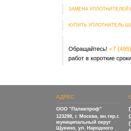
ЗАМЕНА УПЛОТНИТЕЛЕЙ 
КУПИТЬ УПЛОТНИТЕЛЬ Ш
Обращайтесь!
+7 (495
работ в короткие сроки
АДРЕС
ООО "Паликпроф"
123298, г. Москва, вн.тер.г.
муниципальный округ
Щукино, ул. Народного