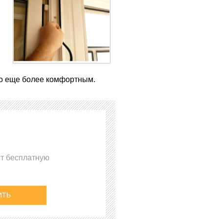
во еще более комфортным.
ст бесплатную
ИТЬ