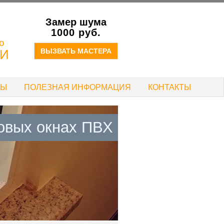
Замер шума
!
1000 руб.
о
ИИ
ВЫЗВАТЬ МАСТЕРА
ТЫ
ПОЛЕЗНАЯ ИНФОРМАЦИЯ
КОНТАКТЫ
овых окнах ПВХ