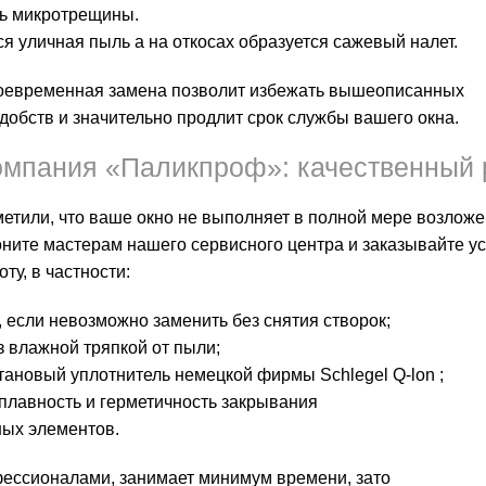
сь микротрещины.
я уличная пыль а на откосах образуется сажевый налет.
оевременная замена позволит избежать вышеописанных
добств и значительно продлит срок службы вашего окна.
омпания «Паликпроф»: качественный 
етили, что ваше окно не выполняет в полной мере возлож
ните мастерам нашего сервисного центра и заказывайте ус
ту, в частности:
, если невозможно заменить без снятия створок;
 влажной тряпкой от пыли;
тановый уплотнитель немецкой фирмы Schlegel Q-lon ;
плавность и герметичность закрывания
ых элементов.
ессионалами, занимает минимум времени, зато