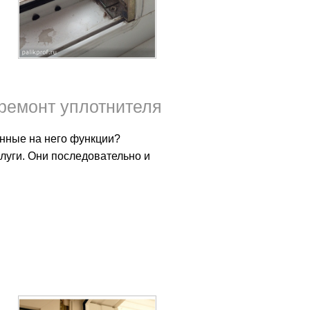
ремонт уплотнителя
енные на него функции?
луги. Они последовательно и