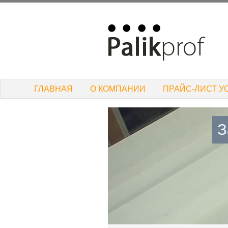
ГЛАВНАЯ
О КОМПАНИИ
ПРАЙС-ЛИСТ У
З