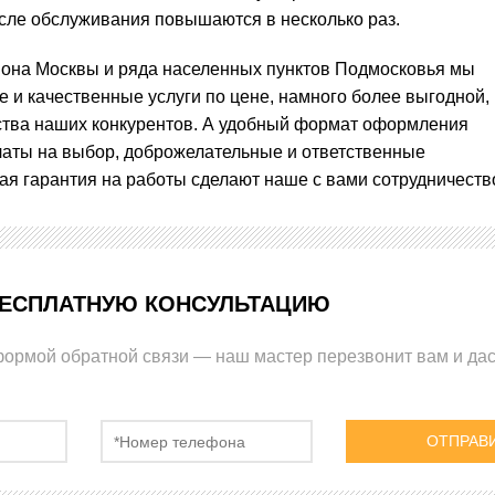
сле обслуживания повышаются в несколько раз.
йона Москвы и ряда населенных пунктов Подмосковья мы
 и качественные услуги по цене, намного более выгодной,
тва наших конкурентов. А удобный формат оформления
платы на выбор, доброжелательные и ответственные
ная гарантия на работы сделают наше с вами сотрудничест
БЕСПЛАТНУЮ КОНСУЛЬТАЦИЮ
формой обратной связи — наш мастер перезвонит вам и да
ОТПРАВ