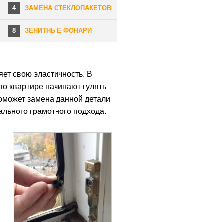
4
ЗАМЕНА СТЕКЛОПАКЕТОВ
8
ЗЕНИТНЫЕ ФОНАРИ
яет свою эластичность. В
по квартире начинают гулять
оможет замена данной детали.
ального грамотного подхода.