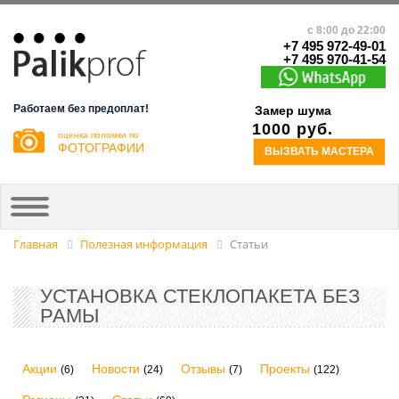
с 8:00 до 22:00
+7 495 972-49-01
+7 495 970-41-54
Работаем без предоплат!
Замер шума
1000 руб.
оценка поломки по
ФОТОГРАФИИ
ВЫЗВАТЬ МАСТЕРА
Главная
Полезная информация
Статьи
УСТАНОВКА СТЕКЛОПАКЕТА БЕЗ
РАМЫ
Акции
Новости
Отзывы
Проекты
(6)
(24)
(7)
(122)