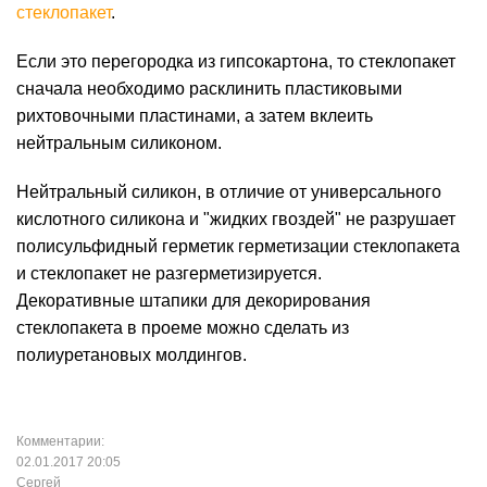
стеклопакет
.
Если это перегородка из гипсокартона, то стеклопакет
сначала необходимо расклинить пластиковыми
рихтовочными пластинами, а затем вклеить
нейтральным силиконом.
Нейтральный силикон, в отличие от универсального
кислотного силикона и "жидких гвоздей" не разрушает
полисульфидный герметик герметизации стеклопакета
и стеклопакет не разгерметизируется.
Декоративные штапики для декорирования
стеклопакета в проеме можно сделать из
полиуретановых молдингов.
Комментарии:
02.01.2017 20:05
Сергей