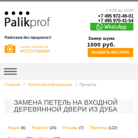
с 8:00 до 22:00
+7 495 972-49-01
+7 495 970-41-54
Работаем без предоплат!
Замер шума
1000 руб.
оценка поломки по
ФОТОГРАФИИ
ВЫЗВАТЬ МАСТЕРА
Главная
Полезная информация
Проекты
ЗАМЕНА ПЕТЕЛЬ НА ВХОДНОЙ
ДЕРЕВЯННОЙ ДВЕРИ ИЗ ДУБА
Акции
Новости
Отзывы
Проекты
(6)
(24)
(7)
(122)