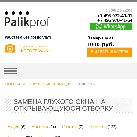
с 8:00 до 22:00
+7 495 972-49-01
+7 495 970-41-54
Работаем без предоплат!
Замер шума
1000 руб.
оценка поломки по
ФОТОГРАФИИ
ВЫЗВАТЬ МАСТЕРА
Главная
Полезная информация
Проекты
ЗАМЕНА ГЛУХОГО ОКНА НА
ОТКРЫВАЮЩУЮСЯ СТВОРКУ
Акции
Новости
Отзывы
Проекты
(6)
(24)
(7)
(122)