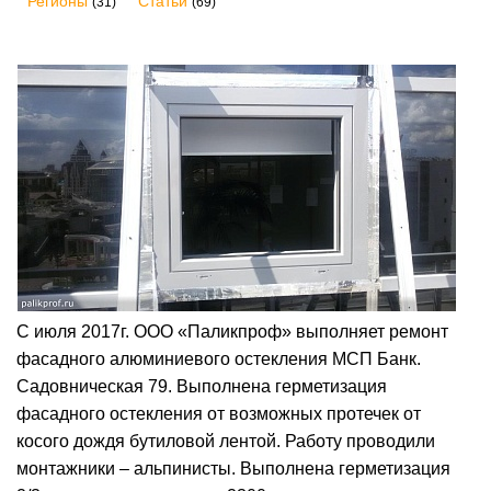
Регионы
Статьи
(31)
(69)
С июля 2017г. ООО «Паликпроф» выполняет ремонт
фасадного алюминиевого остекления МСП Банк.
Садовническая 79. Выполнена герметизация
фасадного остекления от возможных протечек от
косого дождя бутиловой лентой. Работу проводили
монтажники – альпинисты. Выполнена герметизация