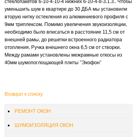
стеклопакетов 6-10-4-10-4 нижних 6-10-4-8-3.1.3.. Чтобы
уменьшить шум в квартире до 30 ДБА мы установили
вторую нитку остекления из алюминиевого профиля с
9мм триплексом. Помимо увеличения звукоизоляции,
необходимо было вписаться в расстояние 11,5 см от
внешней рамы, до решетки встроенного радиатора
отопления. Ручка внешнего окна 6,5 см от створки.
Между рамами установлены межрамные откосы из
40мм шумопоглощающей плиты "Экофон"
Возврат к списку
РЕМОНТ ОКОН
ШУМОИЗОЛЯЦИЯ ОКОН