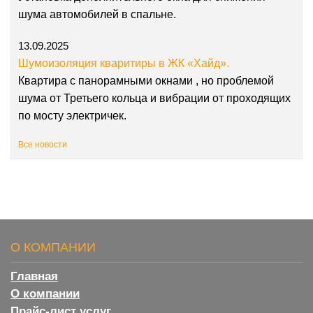
шума автомобилей в спальне.
13.09.2025
Шумоизоляция кваритиры в ЖК «Хайд».
Квартира с панорамными окнами , но проблемой
шума от Третьего кольца и вибрации от проходящих
по мосту электричек.
Все новости
О КОМПАНИИ
Главная
О компании
Прайс-лист услуг