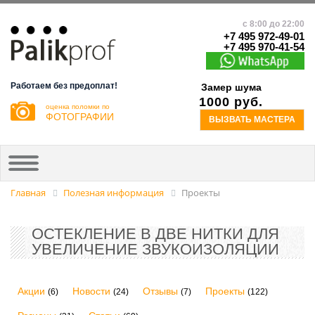
с 8:00 до 22:00
+7 495 972-49-01
+7 495 970-41-54
Работаем без предоплат!
Замер шума
1000 руб.
оценка поломки по
ФОТОГРАФИИ
ВЫЗВАТЬ МАСТЕРА
Главная
Полезная информация
Проекты
ОСТЕКЛЕНИЕ В ДВЕ НИТКИ ДЛЯ
УВЕЛИЧЕНИЕ ЗВУКОИЗОЛЯЦИИ
Акции
Новости
Отзывы
Проекты
(6)
(24)
(7)
(122)