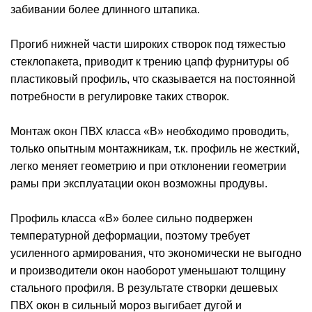
забивании более длинного штапика.
Прогиб нижней части широких створок под тяжестью
стеклопакета, приводит к трению цапф фурнитуры об
пластиковый профиль, что сказывается на постоянной
потребности в регулировке таких створок.
Монтаж окон ПВХ класса «В» необходимо проводить,
только опытным монтажникам, т.к. профиль не жесткий,
легко меняет геометрию и при отклонении геометрии
рамы при эксплуатации окон возможны продувы.
Профиль класса «В» более сильно подвержен
температурной деформации, поэтому требует
усиленного армирования, что экономически не выгодно
и производители окон наоборот уменьшают толщину
стального профиля. В результате створки дешевых
ПВХ окон в сильный мороз выгибает дугой и