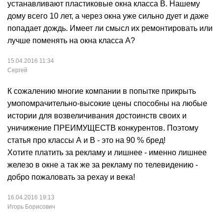
устанавливают пластиковые окна класса В. Нашему
дому всего 10 лет, а через окна уже сильно дует и даже
попадает дождь. Имеет ли смысл их ремонтировать или
лучше поменять на окна класса А?
15.04.2016 11:34
Сергей
К сожалению многие компании в попытке прикрыть
умопомрачительно-высокие цены способны на любые
истории для возвеличивания достоинств своих и
уничижение ПРЕИМУЩЕСТВ конкурентов. Поэтому
статья про классы А и В - это на 90 % бред!
Хотите платить за рекламу и лишнее - именно лишнее
железо в окне а так же за рекламу по телевидению -
добро пожаловать за рехау и века!
16.04.2016 19:13
Игорь Борисович