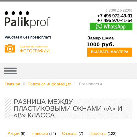
с 8:00 до 22:00
+7 495 972-49-01
+7 495 970-41-54
Работаем без предоплат!
Замер шума
1000 руб.
оценка поломки по
ФОТОГРАФИИ
ВЫЗВАТЬ МАСТЕРА
Главная
Полезная информация
Все новости
РАЗНИЦА МЕЖДУ
ПЛАСТИКОВЫМИ ОКНАМИ «А» И
«В» КЛАССА
Акции
Новости
Отзывы
Проекты
(6)
(24)
(7)
(122)