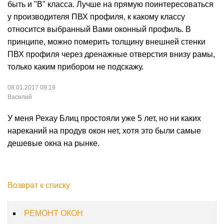
быть и "В" класса. Лучше на прямую поинтересоваться
у производителя ПВХ профиля, к какому классу
относится выбранный Вами оконный профиль. В
принципе, можно померить толщину внешней стенки
ПВХ профиля через дренажные отверстия внизу рамы,
только каким прибором не подскажу.
08.01.2017 09:19
Василий
У меня Рехау Блиц простояли уже 5 лет, но ни каких
нареканий на продув окон нет, хотя это были самые
дешевые окна на рынке.
Возврат к списку
РЕМОНТ ОКОН