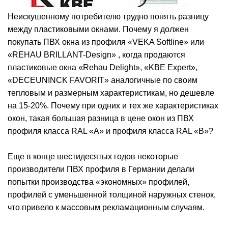
Неискушенному потребителю трудно понять разницу
между пластиковыми окнами. Почему я должен
покупать ПВХ окна из профиля «VEKA Softline» или
«REHAU BRILLANT-Design» , когда продаются
пластиковые окна «Rehau Delight», «KBE Expert»,
«DECEUNINCK FAVORIT» аналогичные по своим
тепловым и размерным характеристикам, но дешевле
на 15-20%. Почему при одних и тех же характеристиках
окон, такая большая разница в цене окон из ПВХ
профиля класса RAL «А» и профиля класса RAL «В»?
Еще в конце шестидесятых годов некоторые
производители ПВХ профиля в Германии делали
попытки производства «экономных» профилей,
профилей с уменьшенной толщиной наружных стенок,
что привело к массовым рекламационным случаям.