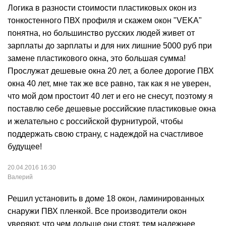
Логика в разности стоимости пластиковых окон из
тонкостенного ПВХ профиля и скажем окон "VEKA"
понятна, но большинство русских людей живет от
зарплаты до зарплаты и для них лишние 5000 руб при
замене пластикового окна, это большая сумма!
Прослужат дешевые окна 20 лет, а более дорогие ПВХ
окна 40 лет, мне так же все равно, так как я не уверен,
что мой дом простоит 40 лет и его не снесут, поэтому я
поставлю себе дешевые российские пластиковые окна
и желательно с российской фурнитурой, чтобы
поддержать свою страну, с надеждой на счастливое
будущее!
20.04.2016 16:30
Валерий
Решил установить в доме 18 окон, ламинированных
снаружи ПВХ пленкой. Все производители окон
уверяют, что чем дольше они стоят, тем надежнее