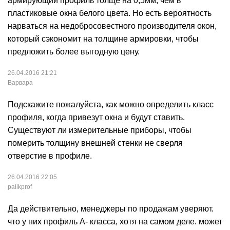
армирующий профиль толще на 0,5мм, чем в
пластиковые окна белого цвета. Но есть вероятность
нарваться на недобросовестного производителя окон,
который сэкономит на толщине армировки, чтобы
предложить более выгодную цену.
26.04.2016 21:21
Варвара
Подскажите пожалуйста, как можно определить класс
профиля, когда привезут окна и будут ставить.
Существуют ли измерительные приборы, чтобы
померить толщину внешней стенки не сверля
отверстие в профиле.
26.04.2016 22:05
palikprof
Да действительно, менеджеры по продажам уверяют.
что у них профиль А- класса, хотя на самом деле. может